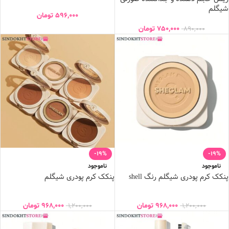
شیگلم
596,000
تومان
750,000
تومان
890,000
-19%
-19%
ناموجود
ناموجود
پنکک کرم پودری شیگلم رنگ shell
پنکک کرم پودری شیگلم
968,000
تومان
968,000
تومان
1,200,000
1,200,000