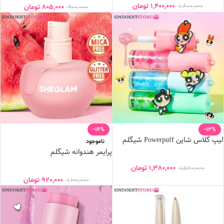
1,400,000
تومان
1,800,000
805,000
تومان
900,000
-16%
-12%
لیپ گلاس شاین Powerpuff شیگلم
ناموجود
پرایمر هندوانه شیگلم
1,380,000
تومان
1,570,000
920,000
تومان
1,100,000