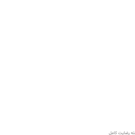
سته رضایت کامل