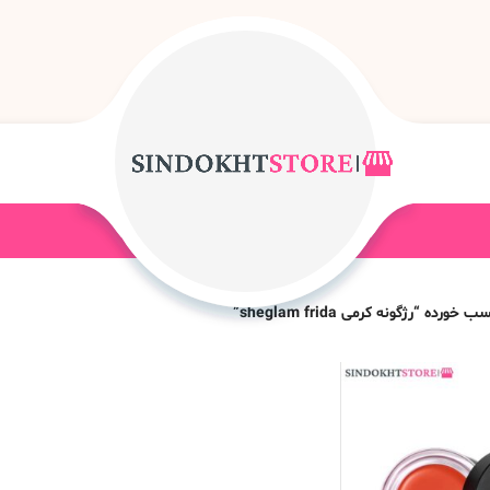
ده “رژگونه کرمی sheglam frida”