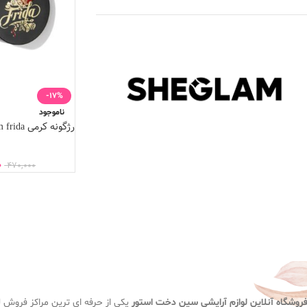
-17%
ناموجود
رژگونه کرمی sheglam frida رنگ folkart
0
470,000
روشگاه آنلاین لوازم آرایشی
سین دخت استور
یکی از حرفه ای ترین مراکز فروش لو