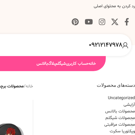
رد کردن به محتوای اصلی
09212147978
خانه
حساب کاربری
شیگلم
بلاگ
بالانس
دسته‌های محصولات
خانه
/
محصولات برچسب خور
Uncategorized
آرایشی
محصولات بالانس
محصولات شیگلم
محصولات مراقبتی
ویکتوریا سکرت