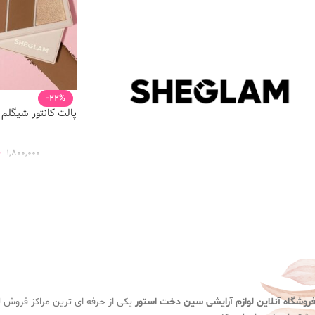
-22%
پالت کانتور شیگلم
0
1,800,000
روشگاه آنلاین لوازم آرایشی
سین دخت استور
یکی از حرفه ای ترین مراکز فروش لو