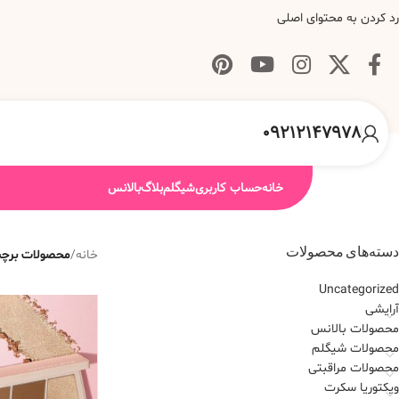
رد کردن به محتوای اصلی
09212147978
خانه
حساب کاربری
شیگلم
بلاگ
بالانس
دسته‌های محصولات
خانه
/
محصولات برچسب
Uncategorized
آرایشی
محصولات بالانس
محصولات شیگلم
محصولات مراقبتی
ویکتوریا سکرت