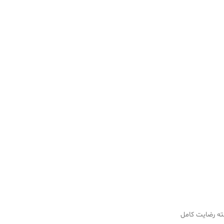
سته رضایت کامل