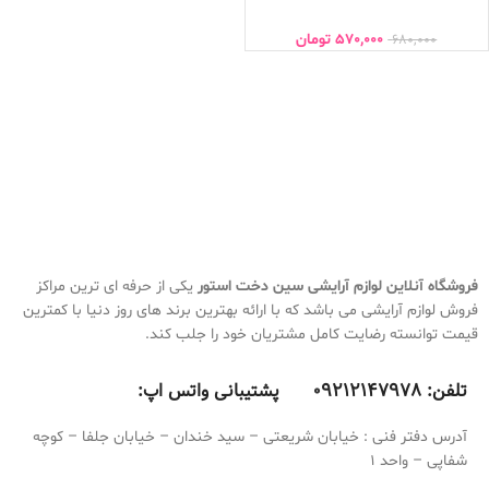
570,000
تومان
680,000
فروشگاه آنلاین لوازم آرایشی
سین دخت استور
یکی از حرفه ای ترین مراکز
فروش لوازم آرایشی می باشد که با ارائه بهترین برند های روز دنیا با کمترین
قیمت توانسته رضایت کامل مشتریان خود را جلب کند.
تلفن:
9212147978 پشتیبانی واتس اپ:
0
آدرس دفتر فنی : خیابان شریعتی – سید خندان – خیابان جلفا – کوچه
شفاپی – واحد 1