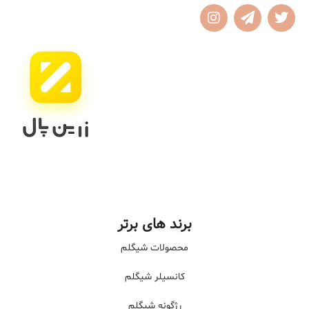
برند های برتر
محصولات شیگلم
کانسیلر شیگلم
رژگونه شیگلم