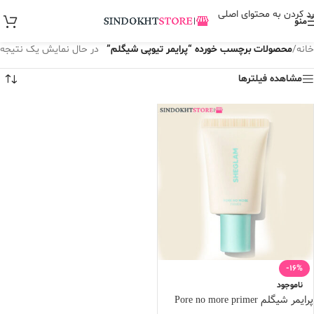
رد کردن به محتوای اصلی
منو
خانه
/
محصولات برچسب خورده “پرایمر تیوپی شیگلم”
در حال نمایش یک نتیجه
مشاهده فیلترها
-16%
ناموجود
پرایمر شیگلم Pore no more primer