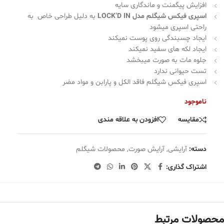
افزایش پیگمنت و ماندگاری سایه
اسپری فیکس شیگلم مدل LOCK’D IN
به دلیل طراحی خاص به
راحتی اسپری میشود
ایجاد چسبندگی روی پوست نمیکند
ایجاد لکه های سفید نمیکند
جلوه مات به صورت میبخشد
تست حیوانی ندارد
اسپری فیکس شیگلم فاقد الکل و پارابن و مواد مضر
ناموجود
مقایسه
افزودن به علاقه مندی
دسته:
آرایشی
,
آرایش صورت
,
محصولات شیگلم
اشتراک گذاری:
محصولات مرتبط