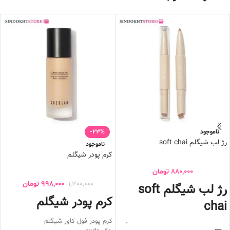
ناموجود
-23%
رژ لب شیگلم soft chai
ناموجود
کرم پودر شیگلم
880,000
تومان
998,000
تومان
1,300,000
رژ لب شیگلم soft
کرم پودر شیگلم
chai
کرم پودر فول کاور شیگلم
دارای 2 سر , یک سر خط لب و سر دیگر