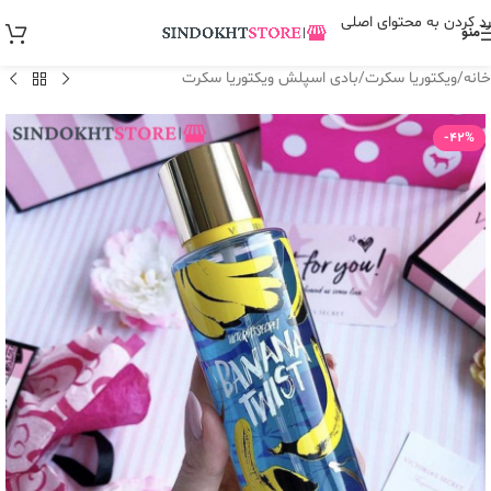
رد کردن به محتوای اصلی
منو
خانه
/
ویکتوریا سکرت
/
بادی اسپلش ویکتوریا سکرت
-42%