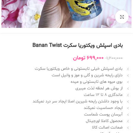
بزرگنمایی تصویر
بادی اسپلش ویکتوریا سکرت Banan Twist
699,000
تومان
1,200,000
بادی اسپلش خیلی تابستونی و خاص ویکتوریا سکرت
دارای رایحه شرین و گلی و موز و وانیل است
بوی میوه های تابستونی و میده
از بوش هر لحظه لذت میبری
ماندگاری 8 تا 12 ساعت
با وجود داشتن رایحه شیرین اصلا ایجاد سر درد نمیکند
ایجاد حساسیت نمیکند
آبرسان پوست شماست
محصول کاملا اورجینال
ضمانت اصالت کالا