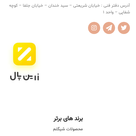
مناسب برای استفاده روزانه
آدرس دفتر فنی : خیابان شریعتی – سید خندان – خیابان جلفا – کوچه
شفاپی – واحد 1
برند های برتر
محصولات شیگلم