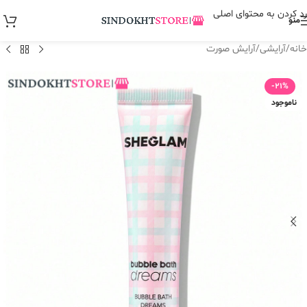
رد کردن به محتوای اصلی
منو
خانه
/
آرایشی
/
آرایش صورت
-21%
ناموجود