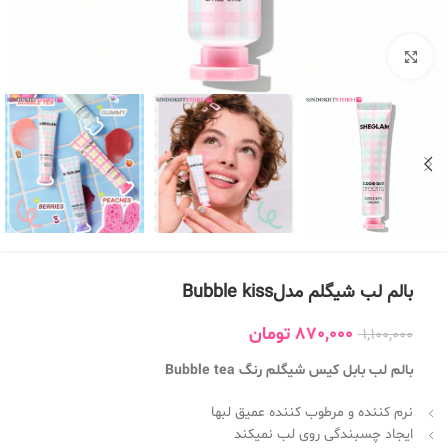
بزرگنمایی تصویر
بالم لب شیگلم مدلBubble kiss
870,000
تومان
1,100,000
بالم لب بابل کیس شیگلم رنگ Bubble tea
نرم کننده و مرطوب کننده عمیق لبها
ایجاد چسبندگی روی لب نمیکند