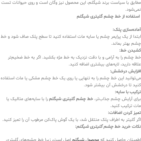
مطابق با سیاست برند شیگلم، این محصول نیز وگان است و روی حیوانات تست
نمی‌شود.
استفاده از خط چشم گلیتری شیگلم
آماده‌سازی پلک
:
ابتدا از یک پرایمر چشم یا سایه مات استفاده کنید تا سطح پلک صاف شود و خط
چشم بهتر بماند.
کشیدن خط
:
خط چشم را به آرامی و با دقت نزدیک به خط مژه بکشید. اگر به خط ضخیم‌تر
علاقه دارید، لایه‌های بیشتری اضافه کنید.
افزایش درخشش
:
می‌توانید این خط چشم را به تنهایی یا روی یک خط چشم مشکی یا مات استفاده
کنید تا درخشش آن بیشتر شود.
ترکیب با سایه
:
برای آرایش چشم جذاب‌تر،
خط چشم گلیتری شیگلم
را با سایه‌های متالیک یا
مات ترکیب کنید.
تمیز کردن اضافات
:
اگر گلیتر به اطراف پلک منتقل شد، با یک گوش پاک‌کن مرطوب آن را تمیز کنید.
نکات خرید خط
چشم گلیتری شیگلم
:
اطمینان حاصل کنید که
محصول شیگلم
اصل است، زیرا خط چشم‌های گلیتری