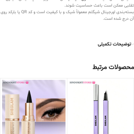
تقلبی ممکن است باعث حساسیت شوند.
بسته‌بندی اورجینال شیگلم معمولاً شیک و با کیفیت است و کد QR یا بارکد روی
آن درج شده است.
توضیحات تکمیلی
محصولات مرتبط