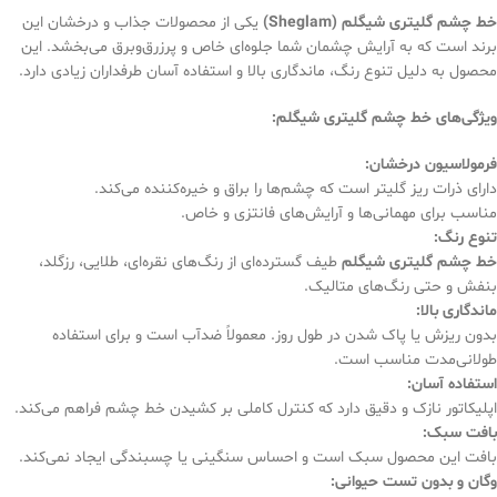
خط چشم گلیتری شیگلم (Sheglam)
یکی از محصولات جذاب و درخشان این
برند است که به آرایش چشمان شما جلوه‌ای خاص و پرزرق‌وبرق می‌بخشد. این
محصول به دلیل تنوع رنگ، ماندگاری بالا و استفاده آسان طرفداران زیادی دارد.
ویژگی‌های خط چشم گلیتری شیگلم
:
فرمولاسیون درخشان
:
دارای ذرات ریز گلیتر است که چشم‌ها را براق و خیره‌کننده می‌کند.
مناسب برای مهمانی‌ها و آرایش‌های فانتزی و خاص.
تنوع رنگ
:
خط چشم گلیتری شیگلم
طیف گسترده‌ای از رنگ‌های نقره‌ای، طلایی، رزگلد،
بنفش و حتی رنگ‌های متالیک.
ماندگاری بالا
:
بدون ریزش یا پاک شدن در طول روز. معمولاً ضدآب است و برای استفاده
طولانی‌مدت مناسب است.
استفاده آسان
:
اپلیکاتور نازک و دقیق دارد که کنترل کاملی بر کشیدن خط چشم فراهم می‌کند.
بافت سبک
:
بافت این محصول سبک است و احساس سنگینی یا چسبندگی ایجاد نمی‌کند.
وگان و بدون تست حیوانی
: