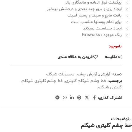
پیگمنت فوق العاده و ماندگاری بالا
ایجاد زرق و برق چند بعدی و درخشش بینظیر
بافت مایع و سبک و بسیار لطیف
برای تمام پوستها مناسب است
ایجاد حساسیت نمیکند
رنگ موجود : Fireworks
ناموجود
مقایسه
افزودن به علاقه مندی
دسته:
آرایشی
,
آرایش چشم
,
محصولات شیگلم
برچسب:
خط چشم شیگلم گلیتری
,
خط چشم گلیتری شیگلم
,
گلیتری شیگلم
اشتراک گذاری:
توضیحات
خط چشم گلیتری شیگلم