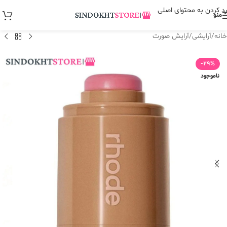
رد کردن به محتوای اصلی
منو
خانه
/
آرایشی
/
آرایش صورت
-29%
ناموجود