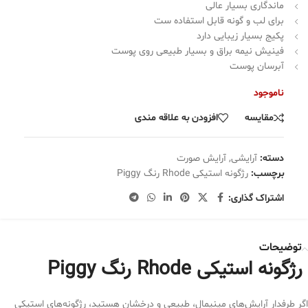
ماندگاری بسیار عالی
برای لب و گونه قابل استفاده ست
پکیج بسیار زیبایی دارد
فینیش نیمه براق و بسیار طبیعی روی پوست
آبرسان پوست
ناموجود
مقایسه
افزودن به علاقه مندی
دسته:
آرایشی
,
آرایش صورت
برچسب:
رژگونه استیکی Rhode رنگ Piggy
اشتراک گذاری:
توضیحات
رژگونه استیکی Rhode رنگ Piggy
اگر طرفدار آرایش‌های مینیمال، طبیعی و درخشان هستید، رژگونه‌های استیکی