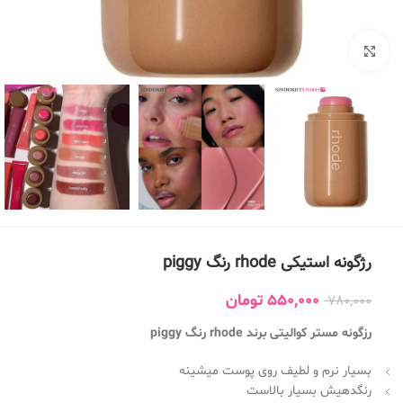
بزرگنمایی تصویر
رژگونه استیکی rhode رنگ piggy
550,000
تومان
780,000
رزگونه مستر کوالیتی برند rhode رنگ piggy
بسیار نرم و لطیف روی پوست میشینه
رنگدهیش بسیار بالاست