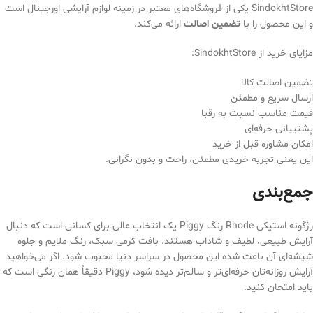
SindokhtStore یکی از فروشگاه‌های معتبر در زمینه لوازم آرایشی اورجینال است
و این محصول را با
تضمین اصالت
ارائه می‌کند.
مزایای خرید از SindokhtStore:
تضمین اصالت کالا
ارسال سریع و مطمئن
قیمت مناسب نسبت به رقبا
پشتیبانی حرفه‌ای
امکان مشاوره قبل از خرید
این یعنی تجربه خریدی مطمئن، راحت و بدون نگرانی.
جمع‌بندی
رژگونه استیکی Rhode رنگ Piggy یک انتخاب عالی برای کسانی است که دنبال
آرایش طبیعی، لطیف و شاداب هستند. بافت کرمی سبک، رنگ ملایم و جلوه
شیشه‌ای آن باعث شده این محصول در سراسر دنیا محبوب شود. اگر می‌خواهید
آرایش روزانه‌تان حرفه‌ای‌تر و سالم‌تر دیده شود، Piggy دقیقاً همان رنگی است که
باید امتحان کنید.