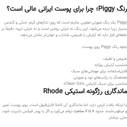
رنگ Piggy؛ چرا برای پوست ایرانی عالی است؟
Piggy یک رنگ صورتی-هلویی ملایم است که روی تناژهای گرم، خنثی و گندمی
بسیار زیبا دیده می‌شود. این رنگ نه خیلی روشن است و نه خیلی تیره؛ دقیقاً در
نقطه‌ای قرار دارد که آرایش را طبیعی، شاداب و جوان‌تر نشان می‌دهد.
جلوه رنگ Piggy روی پوست:
طبیعی و لطیف
مناسب آرایش روزانه
قابل‌استفاده برای مهمانی‌های سبک
هماهنگ با رژلب‌های نود و صورتی
مناسب برای سبک آرایشی «Clean Girl»
ماندگاری رژگونه استیکی Rhode
با اینکه بافت کرمی دارد، اما ماندگاری آن کاملاً قابل‌قبول است. روی پوست تمیز
و مرطوب‌شده، حدود
۶ تا ۷ ساعت
دوام می‌آورد و اگر با پودر فیکس تثبیت شود،
حتی بیشتر.