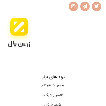
برند های برتر
محصولات شیگلم
کانسیلر شیگلم
رژگونه شیگلم