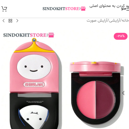
رد کردن به محتوای اصلی
منو
خانه
/
آرایشی
/
آرایش صورت
-28%