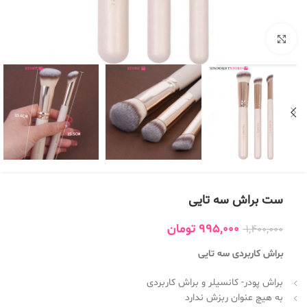
بزرگنمایی تصویر
ست براش سه تایی
995,000
تومان
1,400,000
براش کاربردی سه تایی
براش پودر- کانسیلر و براش کاربردی
به هیچ عنوان ربزش ندارد