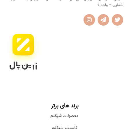
شفاپی – واحد 1
برند های برتر
محصولات شیگلم
کانسیلر شیگلم