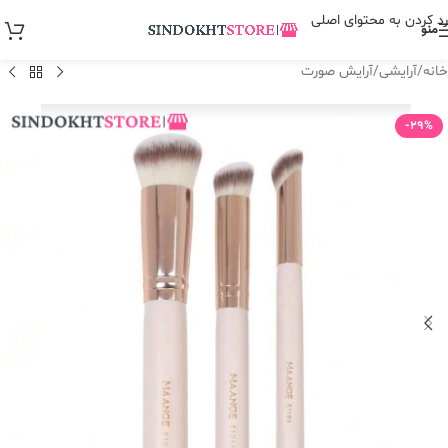
رد کردن به محتوای اصلی
منو
خانه
/
آرایشی
/
آرایش صورت
-29%