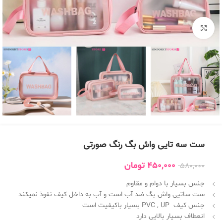
بزرگنمایی تصویر
ست سه تایی واش بگ رنگ صورتی
450,000
تومان
580,000
جنس بسیار با دوام و مقاوم
ست ساتیی واش بگ ضد آب است و آب به داخل کیف نفوذ نمیکند
جنس کیف PVC , UP بسیار باکیفیت است
انعطاف بسیار بالایی دارد