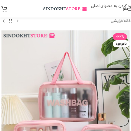
رد کردن به محتوای اصلی
منو
خانه
/
آرایشی
-22%
ناموجود