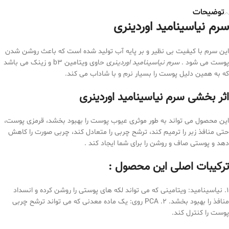
توضیحات
سرم نیاسینامید اوردینری
این سرم با کیفیت بی نظیر و بر پایه آب تولید شده است که باعث روشن شدن
پوست می شود .
سرم نیاسینامید اوردینری
حاوی ویتامین b3 و زینک می باشد
که به همین دلیل پوست را بسیار نرم و با شاداب می کند.
اثر بخشی سرم نیاسینامید اوردینری
این محصول می تواند به طور موثری عیوب پوست را بهبود بخشد، قرمزی پوست،
حتی منافذ زبر را ترمیم کند، ترشح چربی را متعادل کند، چربی صورت را کاهش
دهد و پوستی صاف و روشن را برای شما ایجاد کند .
ترکیبات اصلی این محصول :
1. نیاسینامید: ویتامینی که می تواند لکه های پوستی را روشن کرده و انسداد
منافذ را بهبود بخشد. 2. PCA روی: یک ماده معدنی که می تواند ترشح چربی
پوست را کنترل کند.