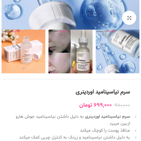
بزرگنمایی تصویر
سرم نیاسینامید اوردینری
699,000
تومان
980,000
سرم نیاسینامید اوردینری
به دلیل داشتن نیاسینامید جوش هارو
ازبین میبرد
منافذ پوست را کوچک میکند
به دلیل داشتن نیاسینامید و زینک به کنترل چربی کمک میکند