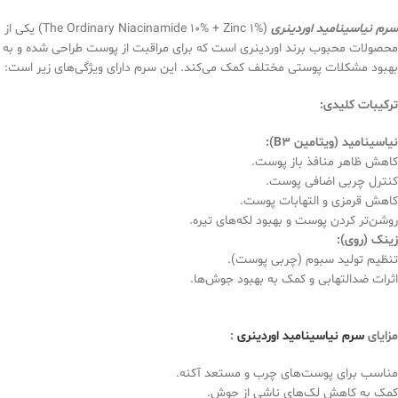
سرم نیاسینامید اوردینری
(The Ordinary Niacinamide 10% + Zinc 1%) یکی از
محصولات محبوب برند اوردینری است که برای مراقبت از پوست طراحی شده و به
بهبود مشکلات پوستی مختلف کمک می‌کند. این سرم دارای ویژگی‌های زیر است:
ترکیبات کلیدی
:
نیاسینامید
(ویتامین B3):
کاهش ظاهر منافذ باز پوست.
کنترل چربی اضافی پوست.
کاهش قرمزی و التهابات پوست.
روشن‌تر کردن پوست و بهبود لکه‌های تیره.
زینک (روی)
:
تنظیم تولید سبوم (چربی پوست).
اثرات ضدالتهابی و کمک به بهبود جوش‌ها.
مزایای
سرم نیاسینامید اوردینری
:
مناسب برای پوست‌های چرب و مستعد آکنه.
کمک به کاهش لک‌های ناشی از جوش.