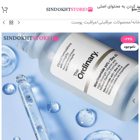
رد کردن به محتوای اصلی
منو
خانه
/
محصولات مراقبتی
/
مراقبت پوست
-29%
ناموجود