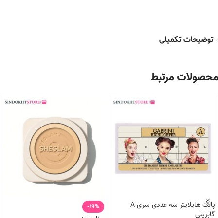
توضیحات تکمیلی
محصولات مرتبط
پالت هایلایتر سه عددی سری A
-19%
گابرینی