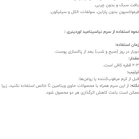
بافت سبک و بدون چربی.
فرمولاسیون بدون پارابن، سولفات، الکل و سیلیکون.
نحوه استفاده از
سرم نیاسینامید اوردینری
:
زمان استفاده
:
دوبار در روز (صبح و شب) بعد از پاکسازی پوست.
مقدار
:
۲-۳ قطره کافی است.
ترتیب
:
قبل از کرم مرطوب‌کننده یا روغن‌ها.
نکته
:
از این سرم همراه با محصولات حاوی ویتامین C خالص استفاده نکنید، زیرا
ممکن است باعث کاهش اثرگذاری هر دو محصول شود.