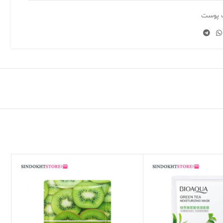
 پوست