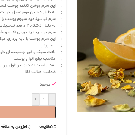
این سرم روشن کننده پوست اس
به دلیل داشتن موم عسل رطوبت 
سرم نیاسینامید سبوم پوست را
به دلیل داشتن 2 درصد نیاسینامید چربی پوست را کنترل میکند
سرم نیاسینامید بیوتی آف جوسان
این سرم پوست را لایه برداری م
لایه بردار
بافت سبک و غیر چسبنده ای دارد
مناسب برای انواع پوست
بعد از استفاده حتما در طول روز ا
ضمانت اصالت کالا
موجود
+
-
مقایسه
افزودن به علاقه