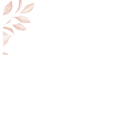
کمک به جوان سازی پوست
ضد لک
کمک به بهتر جذب شدن کرم های پوستی