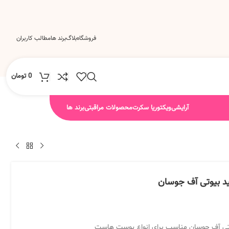
فروشگاه
بلاگ
برند ها
مطالب کاربران
0
تومان
آرایشی
ویکتوریا سکرت
محصولات مراقبتی
برند ها
ید بیوتی آف جوسان
وتی آف جوسان مناسب برای انواع پوست هاست