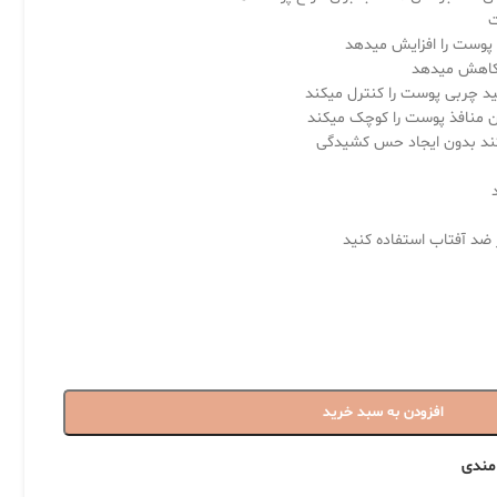
ت
پوست را افزایش میدهد
 کاهش میدهد
 منافذ پوست را کوچک میکند
یکند بدون ایجاد حس کشیدگی
ز ضد آفتاب استفاده کنید
افزودن به سبد خرید
 مندی