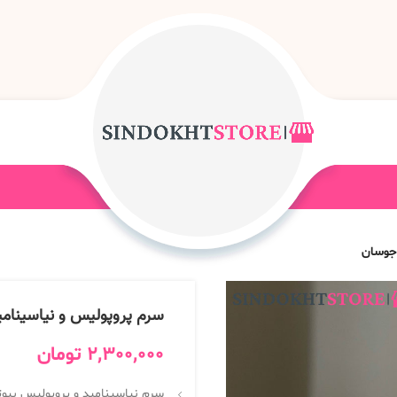
 جوسان
سرم پروپولیس و نیاسینام
2,300,000
تومان
سرم نیاسینامید و پروپولیس بی