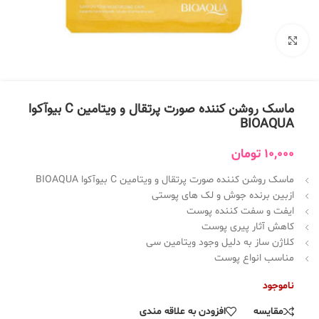
بزرگنمایی تصویر
ماسک روشن کننده صورت پرتقال و ویتامین C بیوآکوا
BIOAQUA
10,000
تومان
ماسک روشن کننده صورت پرتقال و ویتامین C بیوآکوا BIOAQUA
ازبین برنده جوش و لک های پوستی
ایفت و سفت کننده پوست
کاهش آثار پیری پوست
کلاژن ساز به دلیل وجود ویتامین سی
مناسب انواع پوست
ناموجود
مقایسه
افزودن به علاقه مندی