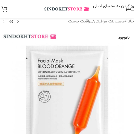
رد کردن به محتوای اصلی
منو
خانه
/
محصولات مراقبتی
/
مراقبت پوست
ناموجود