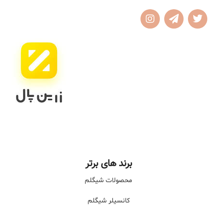
برند های برتر
محصولات شیگلم
کانسیلر شیگلم