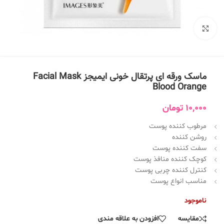
بزرگنمایی تصویر
ماسک ورقه ای پرتقال خونی ایمیجز Facial Mask
Blood Orange
10,000
تومان
مرطوب کننده پوست
روشن کننده
سفت کننده پوست
کوچک کننده منافذ پوست
کنترل کننده چربی پوست
مناسب انواع پوست
ناموجود
مقایسه
افزودن به علاقه مندی