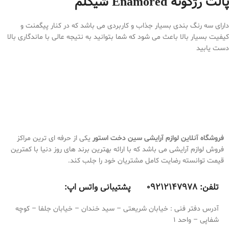
پالت رژگونه Enamored شیگلم
دارای سه رنگ بندی بسیار جذاب و کاربردی می باشد که در کنار پیگمنت و
کیفیت بسیار بالا باعث می شود که شما بتوانید به نتیجه عالی با ماندگاری بالا
دست یابید
فروشگاه آنلاین لوازم آرایشی
سین دخت استور
یکی از حرفه ای ترین مراکز
فروش لوازم آرایشی می باشد که با ارائه بهترین برند های روز دنیا با کمترین
قیمت توانسته رضایت کامل مشتریان خود را جلب کند.
تلفن:
9212147978 پشتیبانی واتس اپ:
0
آدرس دفتر فنی : خیابان شریعتی – سید خندان – خیابان جلفا – کوچه
شفاپی – واحد 1