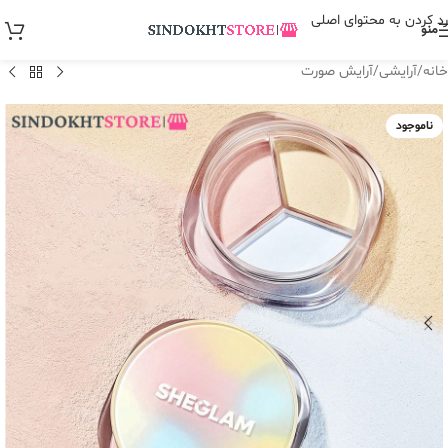
رد کردن به محتوای اصلی
منو
خانه
/
آرایشی
/
آرایش صورت
ناموجود