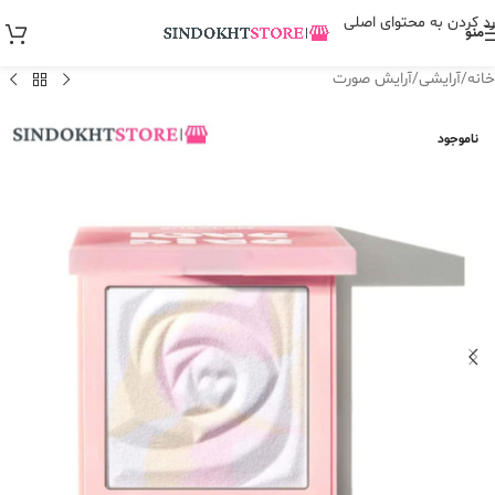
رد کردن به محتوای اصلی
منو
خانه
/
آرایشی
/
آرایش صورت
ناموجود