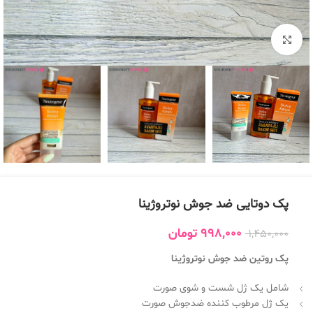
بزرگنمایی تصویر
پک دوتایی ضد جوش نوتروژینا
998,000
تومان
1,450,000
پک روتین ضد جوش نوتروژینا
شامل یک ژل شست و شوی صورت
یک ژل مرطوب کننده ضدجوش صورت