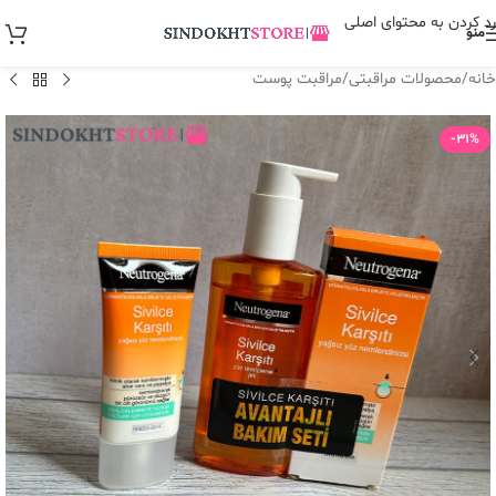
رد کردن به محتوای اصلی
منو
خانه
/
محصولات مراقبتی
/
مراقبت پوست
-31%