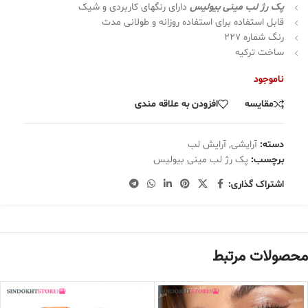
پک رژ لب مینى بیولیس
دارای رنگهای کاربردی و شیک
قابل استفاده برای استفاده روزانه و طولانی مدت
رنگ شماره 227
ساخت ترکیه
ناموجود
مقایسه
افزودن به علاقه مندی
دسته:
آرایشی
,
آرایش لب
برچسب:
پک رژ لب مینى بیولیس
اشتراک گذاری:
محصولات مرتبط