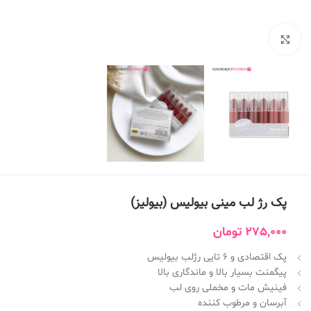
بزرگنمایی تصویر
پک رژ لب مینى بیولیس (بیولیز)
275,000
تومان
پک اقتصادی و 6 تایی رژلب بیولیس
پیگمنت بسیار بالا و ماندگاری بالا
فینیش مات و مخملی روی لب
آبرسان و مرطوب کننده