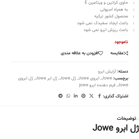
حاوی کراتین و ویتامین E
به همراه اسپولی
محصول کشور ترکیه
باعث ایجاد سفیدک نمی شود
باعث ریزش ابرو نمی شود
ناموجود
مقایسه
افزودن به علاقه مندی
دسته:
آرایش ابرو
برچسب:
Jowe
,
ابروی Jowe
,
ژل Jowe
,
ژل ابر Jowe
,
ژل ابروی
Jowe
,
فرم دهنده ابرو jowe
اشتراک گذاری:
توضیحات
ژل ابرو Jowe