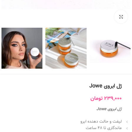
بزرگنمایی تصویر
ژل ابروی Jowe
239,000
تومان
ژل ابروی Jowe
لیفت و حالت دهنده ابرو
ماندگاری تا 48 ساعت