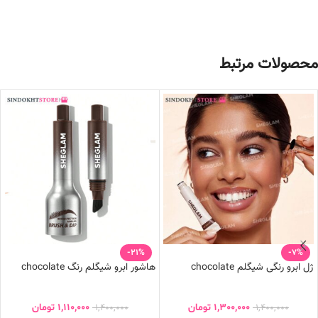
محصولات مرتبط
-21%
-7%
ژل ابرو رنگی شیگلم chocolate
هاشور ابرو شیگلم رنگ chocolate
1,300,000
تومان
1,110,000
تومان
1,400,000
1,400,000