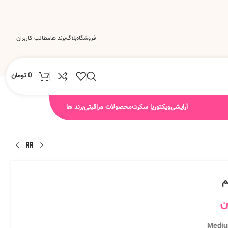
فروشگاه
بلاگ
برند ها
مطالب کاربران
0
تومان
آرایشی
ویکتوریا سکرت
محصولات مراقبتی
برند ها
م
ن