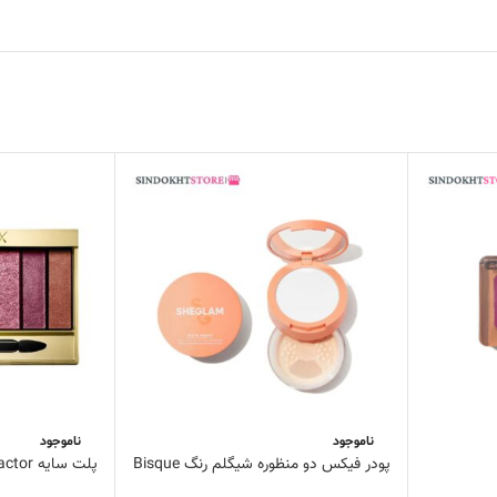
ناموجود
ناموجود
پودر فیکس دو منظوره شیگلم رنگ Bisque
پلت سایه max factor