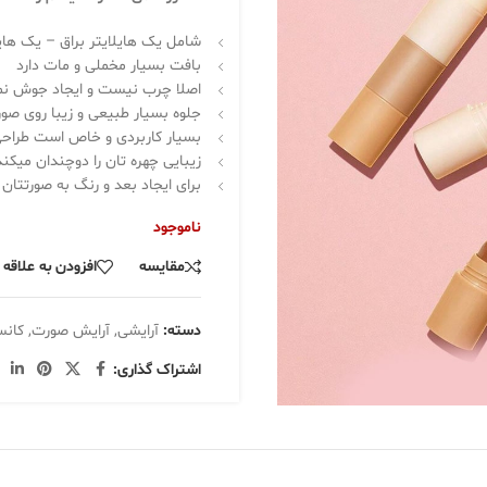
شامل یک هایلایتر براق – یک هایل
بافت بسیار مخملی و مات دارد
اصلا چرب نیست و ایجاد جوش نم
جلوه بسیار طبیعی و زیبا روی صور
بسیار کاربردی و خاص است طراحی بسیار خاص
زیبایی چهره تان را دوچندان میکند
برای ایجاد بعد و رنگ به صورتتا
ناموجود
مقایسه
افزودن به علاقه
دسته:
آرایشی
,
آرایش صورت
,
کانس
اشتراک گذاری: