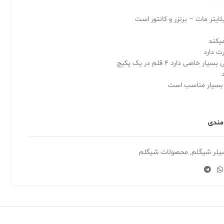
ایتر مات – برنزر و کانتور است
یکند
ت دارد
ی دارد 4 قلم در یک پکیج
ن بسیار مناسب است
 مندی
یلر شیگلم
,
محصولات شیگلم