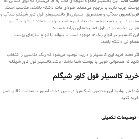
حالت مات
: این کانسیلر معمولاً نتیجه‌ای مات به جا می‌گذارد که برای کسانی که
پوست چرب دارند یا ترجیح می‌دهند جلوه‌ای مات داشته باشند، مناسب است.
فرمولاسیون ضدآب و ضدتعریق
: بسیاری از کانسیلرهای فول کاور شیگلم ضدآب و
مقاوم در برابر تعریق هستند، بنابراین مناسب برای استفاده در شرایط آب و
هوایی مختلف و در طول فعالیت‌های روزانه هستند.
این کانسیلر در انواع رنگ‌ها موجود است تا بتواند با انواع تناژهای پوست
همخوانی داشته باشد.
اگر قصد خرید این کانسیلر را دارید، توصیه می‌شود که رنگ مناسبی را انتخاب
کنید که همخوانی خوبی با پوست شما داشته باشد.کانسیلر فول کاور شیگلم
خرید کانسیلر فول کاور شیگلم
شما می توانید این محصول شیگلم را در سین دخت استور با ضمانت کالای اصل
خرید کنید
توضیحات تکمیلی