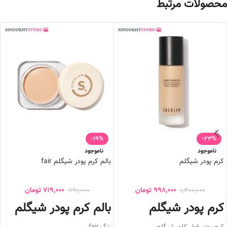
محصولات مرتبط
-19%
-23%
ناموجود
ناموجود
کرم پودر شیگلم
بالم کرم پودر شیگلم fair
998,000
تومان
719,000
تومان
890,000
1,300,000
کرم پودر شیگلم
بالم کرم پودر شیگلم