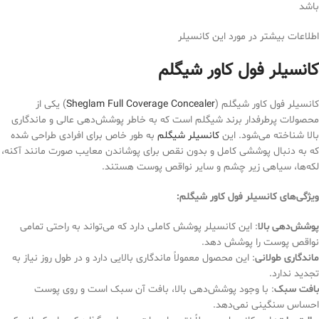
باشد
اطلاعات بیشتر در مورد این کانسیلر
کانسیلر فول کاور شیگلم
کانسیلر فول کاور شیگلم (
Sheglam Full Coverage Concealer
) یکی از
محصولات پرطرفدار برند شیگلم است که به خاطر پوشش‌دهی عالی و ماندگاری
بالا شناخته می‌شود. این
کانسیلر شیگلم
به‌ طور خاص برای افرادی طراحی شده
که به دنبال پوششی کامل و بدون نقص برای پوشاندن معایب صورت مانند آکنه،
لکه‌ها، سیاهی زیر چشم و سایر نواقص پوست هستند.
ویژگی‌های کانسیلر فول کاور شیگلم
:
پوشش‌دهی بالا
: این کانسیلر پوشش کاملی دارد که می‌تواند به راحتی تمامی
نواقص پوست را پوشش دهد.
ماندگاری طولانی
: این محصول معمولاً ماندگاری بالایی دارد و در طول روز نیاز به
تجدید ندارد.
بافت سبک
: با وجود پوشش‌دهی بالا، بافت آن سبک است و روی پوست
احساس سنگینی نمی‌دهد.