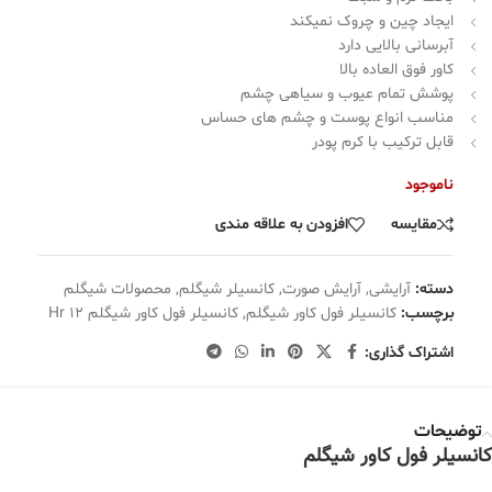
ایجاد چین و چروک نمیکند
آبرسانی بالایی دارد
کاور فوق العاده بالا
پوشش تمام عیوب و سیاهی چشم
مناسب انواع پوست و چشم های حساس
قابل ترکیب با کرم پودر
ناموجود
مقایسه
افزودن به علاقه مندی
دسته:
آرایشی
,
آرایش صورت
,
کانسیلر شیگلم
,
محصولات شیگلم
برچسب:
کانسیلر فول کاور شیگلم
,
کانسیلر فول کاور شیگلم 12 Hr
اشتراک گذاری:
توضیحات
کانسیلر فول کاور شیگلم