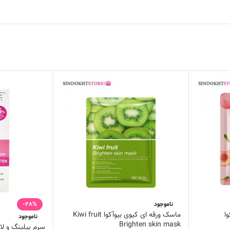
ناموجود
-28%
ا
ماسک ورقه ای کیوی بیوآکوا Kiwi fruit
ناموجود
Brighten skin mask