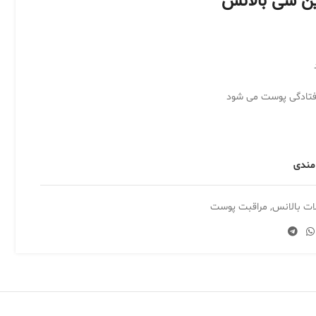
ین سی بالانس
 افتادگی پوست می شود
 مندی
ت بالانس
,
مراقبت پوست