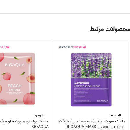
محصولات مرتبط
ناموجود
ناموجود
ماسک صورت لوندر (اسطوخودوس) بایوآکوا
ماسک ورقه ای صورت هلو بیوآکو
BIOAQUA
BIOAQUA MASK lavender relieve