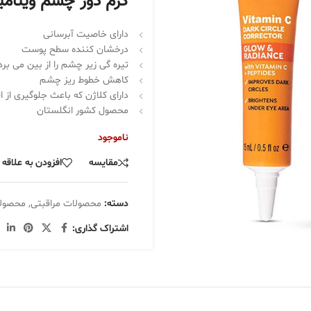
کرم دور چشم ویتام
دارای خاصیت آبرسانی
درخشان کننده سطح پوست
تیره گی زیر چشم را از بین می برد
کاهش خطوط ریز چشم
دارای کلاژن که باعث جلوگیری از
محصول کشور انگلستان
ناموجود
مقایسه
افزودن به علاقه
دسته:
محصولات مراقبتی
,
محصولا
اشتراک گذاری: