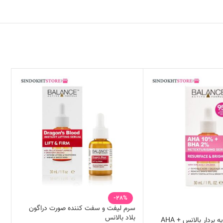
-28%
سرم لیفت و سفت کننده صورت دراگون
بلاد بالانس
سرم پیلینگ و لایه بردار بالانس AHA +
کر