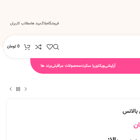
فروشگاه
بلاگ
برند ها
مطالب کاربران
0
تومان
آرایشی
ویکتوریا سکرت
محصولات مراقبتی
برند ها
بالانس
ان